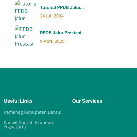
Tutorial PPDB Jalur...
24 Juli 2024
PPDB Jalur Prestasi...
9 April 2025
Useful Links
Our Services
Kemenag Kabupaten Bantul
Kanwil Daerah Istimewa
Yogyakarta