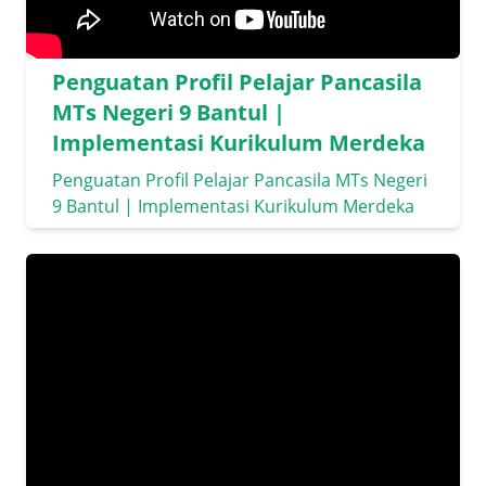
Penguatan Profil Pelajar Pancasila
MTs Negeri 9 Bantul |
Implementasi Kurikulum Merdeka
Penguatan Profil Pelajar Pancasila MTs Negeri
9 Bantul | Implementasi Kurikulum Merdeka