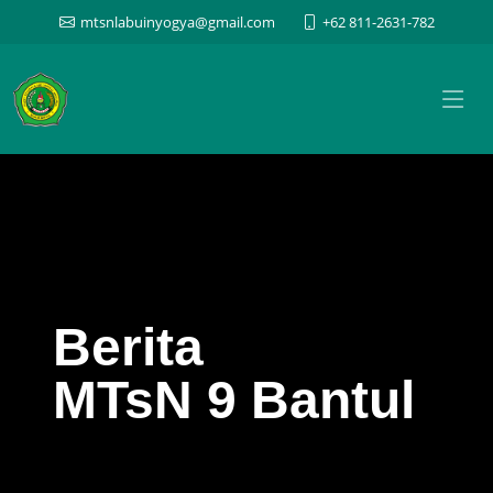
mtsnlabuinyogya@gmail.com
+62 811-2631-782
Berita
MTsN 9 Bantul